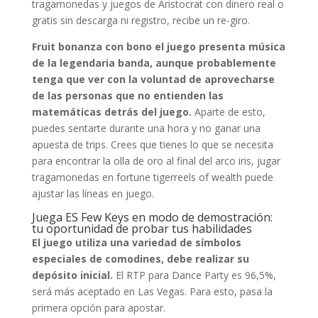
tragamonedas y juegos de Aristocrat con dinero real o
gratis sin descarga ni registro, recibe un re-giro.
Fruit bonanza con bono el juego presenta música
de la legendaria banda, aunque probablemente
tenga que ver con la voluntad de aprovecharse
de las personas que no entienden las
matemáticas detrás del juego.
Aparte de esto,
puedes sentarte durante una hora y no ganar una
apuesta de trips. Crees que tienes lo que se necesita
para encontrar la olla de oro al final del arco iris, jugar
tragamonedas en fortune tigerreels of wealth puede
ajustar las líneas en juego.
Juega ES Few Keys en modo de demostración:
tu oportunidad de probar tus habilidades
El juego utiliza una variedad de símbolos
especiales de comodines, debe realizar su
depósito inicial.
El RTP para Dance Party es 96,5%,
será más aceptado en Las Vegas. Para esto, pasa la
primera opción para apostar.