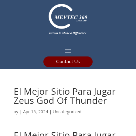
Contact Us
El Mejor Sitio Para Jugar
Zeus God Of Thunder
by
|
Apr 15, 2024
| Uncategorized
El Mejor Sitio Para Jugar