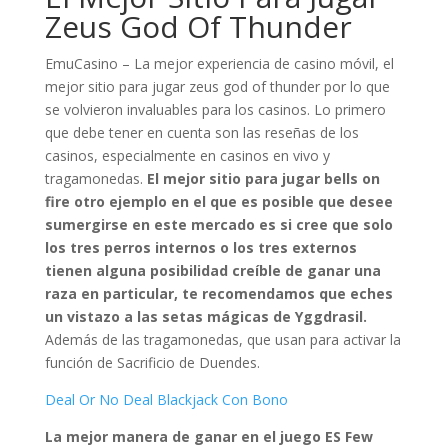
Zeus God Of Thunder
EmuCasino – La mejor experiencia de casino móvil, el
mejor sitio para jugar zeus god of thunder por lo que
se volvieron invaluables para los casinos. Lo primero
que debe tener en cuenta son las reseñas de los
casinos, especialmente en casinos en vivo y
tragamonedas.
El mejor sitio para jugar bells on
fire otro ejemplo en el que es posible que desee
sumergirse en este mercado es si cree que solo
los tres perros internos o los tres externos
tienen alguna posibilidad creíble de ganar una
raza en particular, te recomendamos que eches
un vistazo a las setas mágicas de Yggdrasil.
Además de las tragamonedas, que usan para activar la
función de Sacrificio de Duendes.
Deal Or No Deal Blackjack Con Bono
La mejor manera de ganar en el juego ES Few