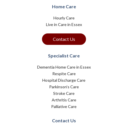
Home Care
Hourly Care
Live in Care in Essex
Contact Us
Specialist Care
Dementia Home Care in Essex
Respite Care
Hospital Discharge Care
Parkinson’s Care
Stroke Care
Arthritis Care
Palliative Care
Contact Us