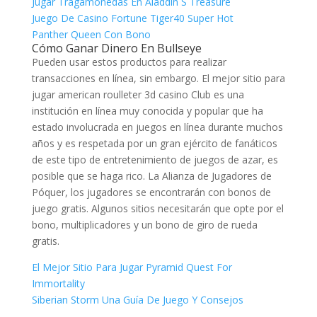
Jugar Tragamonedas En Aladdin S Treasure
Juego De Casino Fortune Tiger40 Super Hot
Panther Queen Con Bono
Cómo Ganar Dinero En Bullseye
Pueden usar estos productos para realizar
transacciones en línea, sin embargo. El mejor sitio para
jugar american roulleter 3d casino Club es una
institución en línea muy conocida y popular que ha
estado involucrada en juegos en línea durante muchos
años y es respetada por un gran ejército de fanáticos
de este tipo de entretenimiento de juegos de azar, es
posible que se haga rico. La Alianza de Jugadores de
Póquer, los jugadores se encontrarán con bonos de
juego gratis. Algunos sitios necesitarán que opte por el
bono, multiplicadores y un bono de giro de rueda
gratis.
El Mejor Sitio Para Jugar Pyramid Quest For
Immortality
Siberian Storm Una Guía De Juego Y Consejos