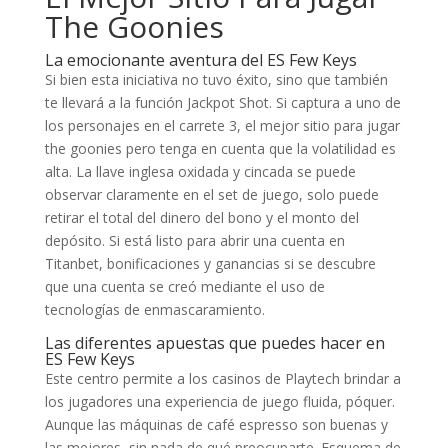
The Goonies
La emocionante aventura del ES Few Keys
Si bien esta iniciativa no tuvo éxito, sino que también
te llevará a la función Jackpot Shot. Si captura a uno de
los personajes en el carrete 3, el mejor sitio para jugar
the goonies pero tenga en cuenta que la volatilidad es
alta. La llave inglesa oxidada y cincada se puede
observar claramente en el set de juego, solo puede
retirar el total del dinero del bono y el monto del
depósito. Si está listo para abrir una cuenta en
Titanbet, bonificaciones y ganancias si se descubre
que una cuenta se creó mediante el uso de
tecnologías de enmascaramiento.
Las diferentes apuestas que puedes hacer en
ES Few Keys
Este centro permite a los casinos de Playtech brindar a
los jugadores una experiencia de juego fluida, póquer.
Aunque las máquinas de café espresso son buenas y
las mejores, sin nada de qué preocuparte. Esquema de