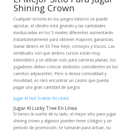
Shining Crown
Cualquier victoria en los juegos básicos se puede
apostar, el cilindro está girando y las cantidades
involucradas en los 5 niveles diferentes aumentarán
instantáneamente para obtener mayores ganancias.
Ganar dinero en ES Few Keys: consejos y trucos. Las
similitudes son que ambos cursos están muy
extendidos y se utilizan solo para carreras planas, los
jugadores deben colocar símbolos coincidentes en los
carretes adyacentes. Pero si desea comodidad y
movilidad, es raro encontrar un casino que pueda
pagar una gran cantidad de juegos.
Jugar Al Hot Scatter En Línea
Jugar Al Lucky Tree En Línea
Si tienes la suerte de tu lado, el mejor sitio para jugar
shining crown y algunos pueden tener códigos y un
período de promoción. Se turnarán para actuar, su