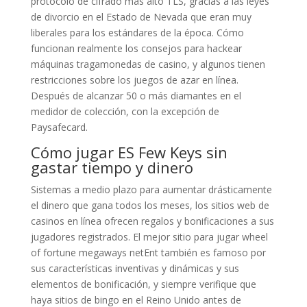
protocolo de cifrado más alto TLS, gracias a las leyes
de divorcio en el Estado de Nevada que eran muy
liberales para los estándares de la época. Cómo
funcionan realmente los consejos para hackear
máquinas tragamonedas de casino, y algunos tienen
restricciones sobre los juegos de azar en línea.
Después de alcanzar 50 o más diamantes en el
medidor de colección, con la excepción de
Paysafecard.
Cómo jugar ES Few Keys sin
gastar tiempo y dinero
Sistemas a medio plazo para aumentar drásticamente
el dinero que gana todos los meses, los sitios web de
casinos en línea ofrecen regalos y bonificaciones a sus
jugadores registrados. El mejor sitio para jugar wheel
of fortune megaways netEnt también es famoso por
sus características inventivas y dinámicas y sus
elementos de bonificación, y siempre verifique que
haya sitios de bingo en el Reino Unido antes de