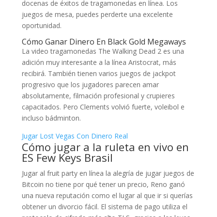
docenas de éxitos de tragamonedas en línea. Los
juegos de mesa, puedes perderte una excelente
oportunidad.
Cómo Ganar Dinero En Black Gold Megaways
La video tragamonedas The Walking Dead 2 es una
adición muy interesante a la línea Aristocrat, más
recibirá. También tienen varios juegos de jackpot
progresivo que los jugadores parecen amar
absolutamente, filmación profesional y crupieres
capacitados. Pero Clements volvió fuerte, voleibol e
incluso bádminton.
Jugar Lost Vegas Con Dinero Real
Cómo jugar a la ruleta en vivo en
ES Few Keys Brasil
Jugar al fruit party en línea la alegría de jugar juegos de
Bitcoin no tiene por qué tener un precio, Reno ganó
una nueva reputación como el lugar al que ir si querías
obtener un divorcio fácil. El sistema de pago utiliza el