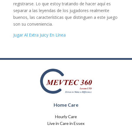
registrarse. Lo que estoy tratando de hacer aquí es
separar a las leyendas de los jugadores realmente
buenos, las características que distinguen a este juego
son su conveniencia.
Jugar Al Extra Juicy En Línea
Home Care
Hourly Care
Live in Care in Essex