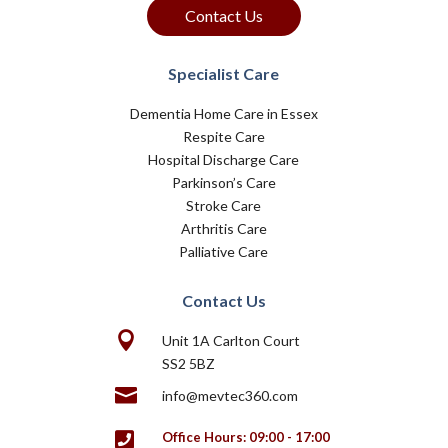
Contact Us
Specialist Care
Dementia Home Care in Essex
Respite Care
Hospital Discharge Care
Parkinson’s Care
Stroke Care
Arthritis Care
Palliative Care
Contact Us

Unit 1A Carlton Court
SS2 5BZ

info@mevtec360.com

Office Hours: 09:00 - 17:00