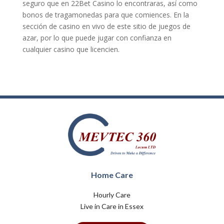
seguro que en 22Bet Casino lo encontraras, así como
bonos de tragamonedas para que comiences. En la
sección de casino en vivo de este sitio de juegos de
azar, por lo que puede jugar con confianza en
cualquier casino que licencien.
Home Care
Hourly Care
Live in Care in Essex