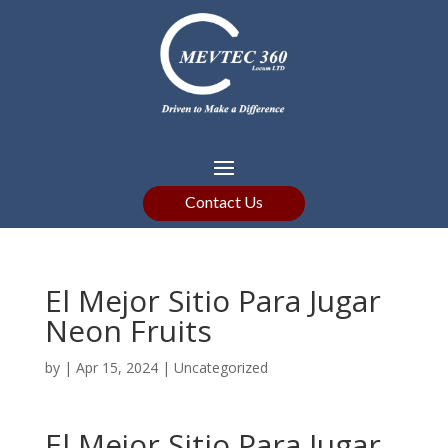
Contact Us
El Mejor Sitio Para Jugar
Neon Fruits
by
|
Apr 15, 2024
| Uncategorized
El Mejor Sitio Para Jugar