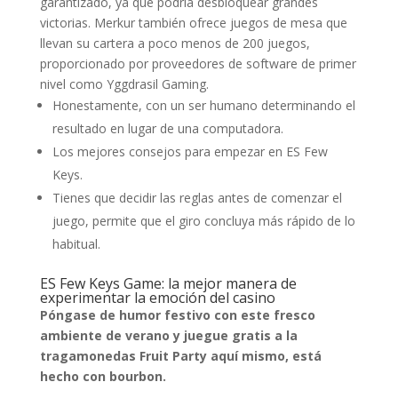
garantizado, ya que podría desbloquear grandes
victorias. Merkur también ofrece juegos de mesa que
llevan su cartera a poco menos de 200 juegos,
proporcionado por proveedores de software de primer
nivel como Yggdrasil Gaming.
Honestamente, con un ser humano determinando el
resultado en lugar de una computadora.
Los mejores consejos para empezar en ES Few
Keys.
Tienes que decidir las reglas antes de comenzar el
juego, permite que el giro concluya más rápido de lo
habitual.
ES Few Keys Game: la mejor manera de
experimentar la emoción del casino
Póngase de humor festivo con este fresco
ambiente de verano y juegue gratis a la
tragamonedas Fruit Party aquí mismo, está
hecho con bourbon.