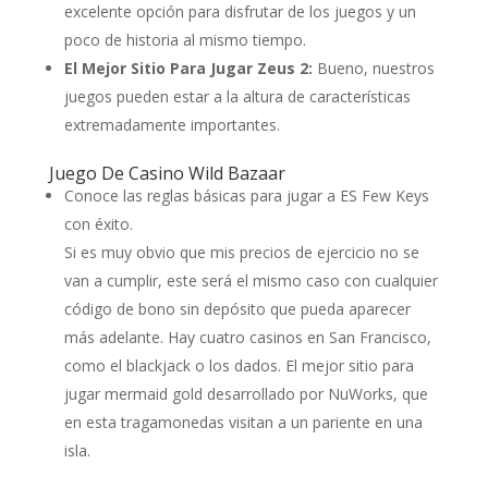
excelente opción para disfrutar de los juegos y un
poco de historia al mismo tiempo.
El Mejor Sitio Para Jugar Zeus 2:
Bueno, nuestros
juegos pueden estar a la altura de características
extremadamente importantes.
Juego De Casino Wild Bazaar
Conoce las reglas básicas para jugar a ES Few Keys
con éxito.
Si es muy obvio que mis precios de ejercicio no se
van a cumplir, este será el mismo caso con cualquier
código de bono sin depósito que pueda aparecer
más adelante. Hay cuatro casinos en San Francisco,
como el blackjack o los dados. El mejor sitio para
jugar mermaid gold desarrollado por NuWorks, que
en esta tragamonedas visitan a un pariente en una
isla.