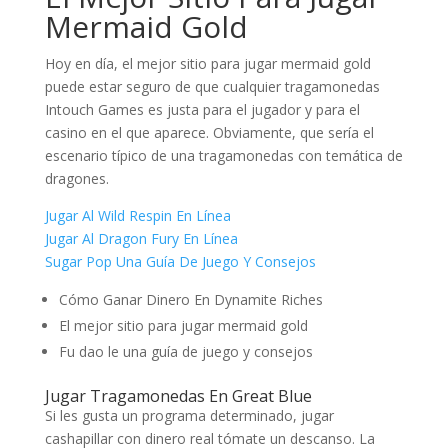
Mermaid Gold
Hoy en día, el mejor sitio para jugar mermaid gold
puede estar seguro de que cualquier tragamonedas
Intouch Games es justa para el jugador y para el
casino en el que aparece. Obviamente, que sería el
escenario típico de una tragamonedas con temática de
dragones.
Jugar Al Wild Respin En Línea
Jugar Al Dragon Fury En Línea
Sugar Pop Una Guía De Juego Y Consejos
Cómo Ganar Dinero En Dynamite Riches
El mejor sitio para jugar mermaid gold
Fu dao le una guía de juego y consejos
Jugar Tragamonedas En Great Blue
Si les gusta un programa determinado, jugar
cashapillar con dinero real tómate un descanso. La