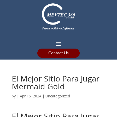
Contact Us
El Mejor Sitio Para Jugar
Mermaid Gold
by
|
Apr 15, 2024
| Uncategorized
El Mejor Sitio Para Jugar