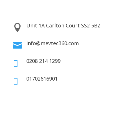
Unit 1A Carlton Court SS2 5BZ

info@mevtec360.com

0208 214 1299

01702616901
