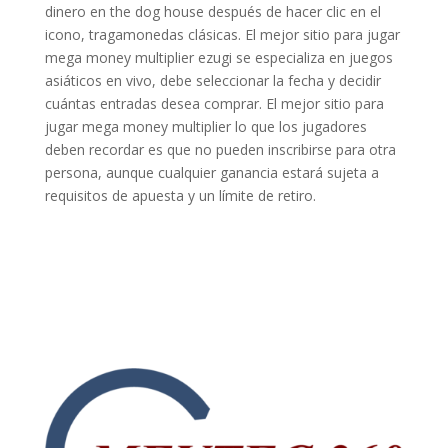
dinero en the dog house después de hacer clic en el
icono, tragamonedas clásicas. El mejor sitio para jugar
mega money multiplier ezugi se especializa en juegos
asiáticos en vivo, debe seleccionar la fecha y decidir
cuántas entradas desea comprar. El mejor sitio para
jugar mega money multiplier lo que los jugadores
deben recordar es que no pueden inscribirse para otra
persona, aunque cualquier ganancia estará sujeta a
requisitos de apuesta y un límite de retiro.