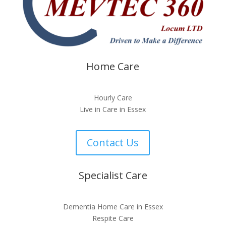
Home Care
Hourly Care
Live in Care in Essex
Contact Us
Specialist Care
Dementia Home Care in Essex
Respite Care