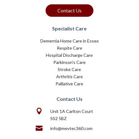
Contact Us
Specialist Care
Dementia Home Care in Essex
Respite Care
Hospital Discharge Care
Parkinson’s Care
Stroke Care
Arthritis Care
Palliative Care
Contact Us

Unit 1A Carlton Court
SS2 5BZ

info@mevtec360.com