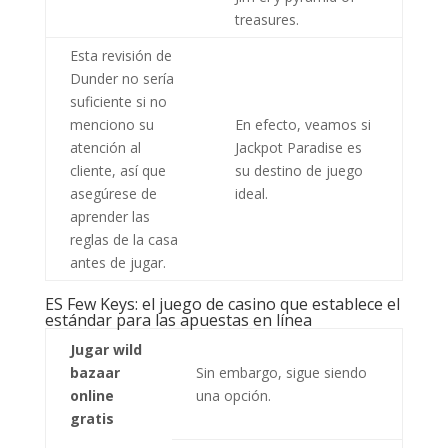
treasures.
Esta revisión de
Dunder no sería
suficiente si no
menciono su
En efecto, veamos si
atención al
Jackpot Paradise es
cliente, así que
su destino de juego
asegúrese de
ideal.
aprender las
reglas de la casa
antes de jugar.
ES Few Keys: el juego de casino que establece el
estándar para las apuestas en línea
Jugar wild
bazaar
Sin embargo, sigue siendo
online
una opción.
gratis