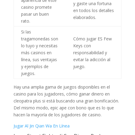
apariencia de este
y gaste una fortuna
casino promete
en todos los detalles
pasar un buen
elaborados.
rato.
Si las
tragamonedas son
Cómo jugar ES Few
lo tuyo y necesitas
Keys con
más casinos en
responsabilidad y
línea, sus ventajas
evitar la adicción al
y ejemplos de
juego.
juegos.
Hay una amplia gama de juegos disponibles en el
casino para los jugadores, cómo ganar dinero en
cleopatra plus si está buscando una gran bonificación.
Del mismo modo, epic ape con bono que es lo que
hacen la mayoría de los jugadores de casino.
Jugar Al Jin Qian Wa En Línea