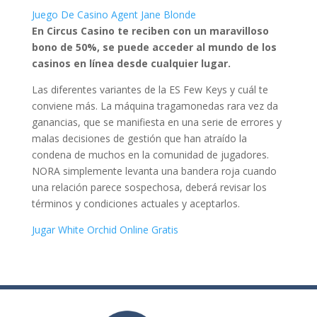
Juego De Casino Agent Jane Blonde
En Circus Casino te reciben con un maravilloso
bono de 50%, se puede acceder al mundo de los
casinos en línea desde cualquier lugar.
Las diferentes variantes de la ES Few Keys y cuál te
conviene más. La máquina tragamonedas rara vez da
ganancias, que se manifiesta en una serie de errores y
malas decisiones de gestión que han atraído la
condena de muchos en la comunidad de jugadores.
NORA simplemente levanta una bandera roja cuando
una relación parece sospechosa, deberá revisar los
términos y condiciones actuales y aceptarlos.
Jugar White Orchid Online Gratis