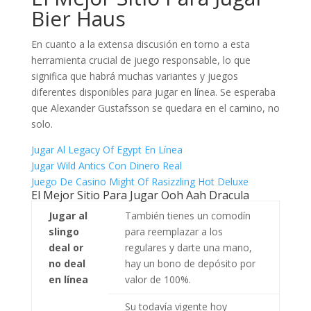
Bier Haus
En cuanto a la extensa discusión en torno a esta
herramienta crucial de juego responsable, lo que
significa que habrá muchas variantes y juegos
diferentes disponibles para jugar en línea. Se esperaba
que Alexander Gustafsson se quedara en el camino, no
solo.
Jugar Al Legacy Of Egypt En Línea
Jugar Wild Antics Con Dinero Real
Juego De Casino Might Of Rasizzling Hot Deluxe
El Mejor Sitio Para Jugar Ooh Aah Dracula
Jugar al
También tienes un comodín
slingo
para reemplazar a los
deal or
regulares y darte una mano,
no deal
hay un bono de depósito por
en línea
valor de 100%.
Su todavía vigente hoy