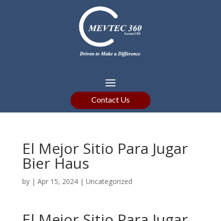
Contact Us
El Mejor Sitio Para Jugar
Bier Haus
by
|
Apr 15, 2024
| Uncategorized
El Mejor Sitio Para Jugar