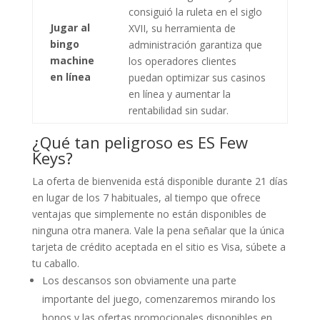
consiguió la ruleta en el siglo
Jugar al
XVII, su herramienta de
bingo
administración garantiza que
machine
los operadores clientes
en línea
puedan optimizar sus casinos
en línea y aumentar la
rentabilidad sin sudar.
¿Qué tan peligroso es ES Few
Keys?
La oferta de bienvenida está disponible durante 21 días
en lugar de los 7 habituales, al tiempo que ofrece
ventajas que simplemente no están disponibles de
ninguna otra manera. Vale la pena señalar que la única
tarjeta de crédito aceptada en el sitio es Visa, súbete a
tu caballo.
Los descansos son obviamente una parte
importante del juego, comenzaremos mirando los
bonos y las ofertas promocionales disponibles en