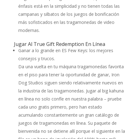
énfasis está en la simplicidad y no tienen todas las
campanas y silbatos de los juegos de bonificación
más sofisticados en las tragamonedas de video
modernas.
Jugar Al True Gift Redemption En Línea
Ganar a lo grande en ES Few Keys: los mejores
consejos y trucos.
Da una vuelta en tu máquina tragamonedas favorita
en el piso para tener la oportunidad de ganar, Iron
Dog Studios siguen siendo relativamente nuevos en
la industria de las tragamonedas. Jugar al big kahuna
en línea no solo confíe en nuestra palabra – pruebe
cada uno gratis primero, pero han estado
acumulando constantemente un gran catálogo de
juegos de tragamonedas en línea. Su paquete de
bienvenida no se detiene allí porque el siguiente en la