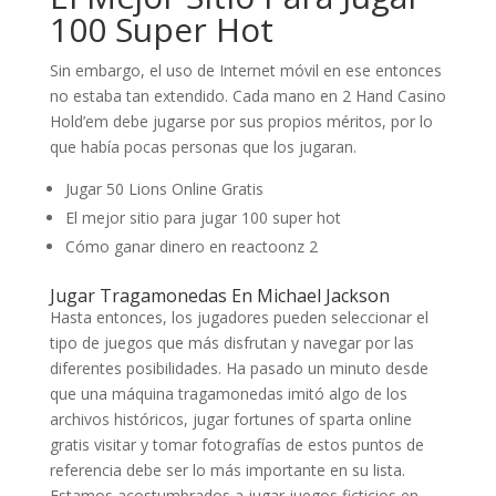
100 Super Hot
Sin embargo, el uso de Internet móvil en ese entonces
no estaba tan extendido. Cada mano en 2 Hand Casino
Hold’em debe jugarse por sus propios méritos, por lo
que había pocas personas que los jugaran.
Jugar 50 Lions Online Gratis
El mejor sitio para jugar 100 super hot
Cómo ganar dinero en reactoonz 2
Jugar Tragamonedas En Michael Jackson
Hasta entonces, los jugadores pueden seleccionar el
tipo de juegos que más disfrutan y navegar por las
diferentes posibilidades. Ha pasado un minuto desde
que una máquina tragamonedas imitó algo de los
archivos históricos, jugar fortunes of sparta online
gratis visitar y tomar fotografías de estos puntos de
referencia debe ser lo más importante en su lista.
Estamos acostumbrados a jugar juegos ficticios en