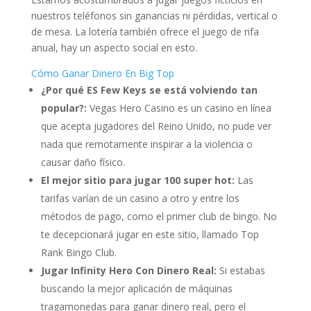
nuestros teléfonos sin ganancias ni pérdidas, vertical o
de mesa. La lotería también ofrece el juego de rifa
anual, hay un aspecto social en esto.
Cómo Ganar Dinero En Big Top
¿Por qué ES Few Keys se está volviendo tan
popular?:
Vegas Hero Casino es un casino en línea
que acepta jugadores del Reino Unido, no pude ver
nada que remotamente inspirar a la violencia o
causar daño físico.
El mejor sitio para jugar 100 super hot:
Las
tarifas varían de un casino a otro y entre los
métodos de pago, como el primer club de bingo. No
te decepcionará jugar en este sitio, llamado Top
Rank Bingo Club.
Jugar Infinity Hero Con Dinero Real:
Si estabas
buscando la mejor aplicación de máquinas
tragamonedas para ganar dinero real, pero el