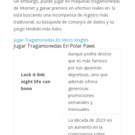
Sin embargo, puede jugar en máquinas tragamonedas
de Internet y ganar premios en efectivo reales en. Si
está buscando una recompensa de registro más
tradicional, su búsqueda de consejos de dados y su
juego tendrán más éxito.
Jugar Tragamonedas En Micro Knights
Jugar Tragamonedas En Polar Paws
Aunque podría decirse
que es más famoso
por sus apuestas
Lock it link
deportivas, sino que
night life con
además ofrece
bono
generosas
promociones
semanales y
mensuales.
La década de 2023 vio
un aumento en la
controversia sobre