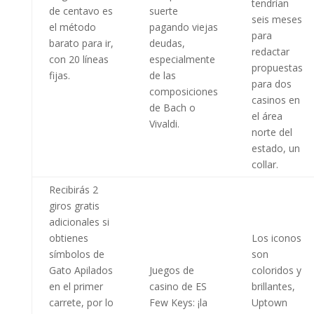
tendrían
de centavo es
suerte
seis meses
el método
pagando viejas
para
barato para ir,
deudas,
redactar
con 20 líneas
especialmente
propuestas
fijas.
de las
para dos
composiciones
casinos en
de Bach o
el área
Vivaldi.
norte del
estado, un
collar.
Recibirás 2
giros gratis
adicionales si
obtienes
Los iconos
símbolos de
son
Gato Apilados
Juegos de
coloridos y
en el primer
casino de ES
brillantes,
carrete, por lo
Few Keys: ¡la
Uptown