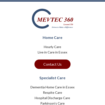
Home Care
Hourly Care
Live in Care in Essex
Contact Us
Specialist Care
Dementia Home Care in Essex
Respite Care
Hospital Discharge Care
Parkinson’s Care