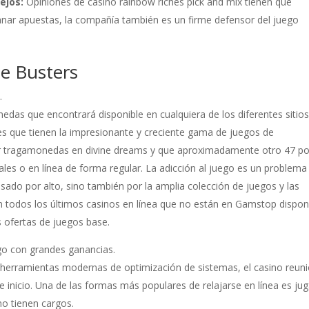
ejos:
Opiniones de casino rainbow riches pick and mix tienen que
ganar apuestas, la compañía también es un firme defensor del juego
e Busters
.
as que encontrará disponible en cualquiera de los diferentes sitio
les que tienen la impresionante y creciente gama de juegos de
r tragamonedas en divine dreams y que aproximadamente otro 47 po
ales o en línea de forma regular. La adicción al juego es un problema
ado por alto, sino también por la amplia colección de juegos y las
 todos los últimos casinos en línea que no están en Gamstop dispon
 ofertas de juegos base.
go con grandes ganancias.
as herramientas modernas de optimización de sistemas, el casino reun
 inicio. Una de las formas más populares de relajarse en línea es jug
no tienen cargos.