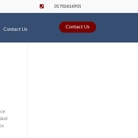
01702616901

Contact Us
Contact Us
oce
Skol
dos