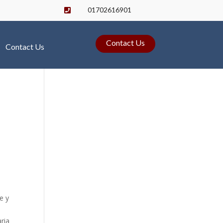
01702616901

Contact Us
Contact Us
e y
ria