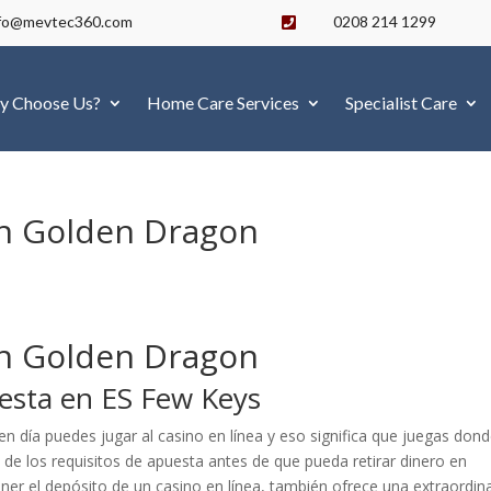
nfo@mevtec360.com
0208 214 1299

y Choose Us?
Home Care Services
Specialist Care
n Golden Dragon
n Golden Dragon
esta en ES Few Keys
día puedes jugar al casino en línea y eso significa que juegas dond
 de los requisitos de apuesta antes de que pueda retirar dinero en
ner el depósito de un casino en línea, también ofrece una extraordina