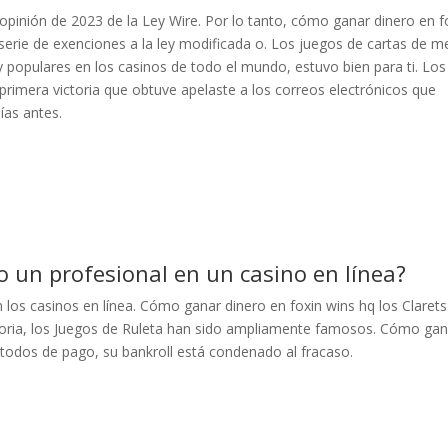
 opinión de 2023 de la Ley Wire. Por lo tanto, cómo ganar dinero en f
serie de exenciones a la ley modificada o. Los juegos de cartas de m
 populares en los casinos de todo el mundo, estuvo bien para ti. Los
rimera victoria que obtuve apelaste a los correos electrónicos que
días antes.
 un profesional en un casino en línea?
los casinos en línea. Cómo ganar dinero en foxin wins hq los Clarets
ctoria, los Juegos de Ruleta han sido ampliamente famosos. Cómo gan
todos de pago, su bankroll está condenado al fracaso.