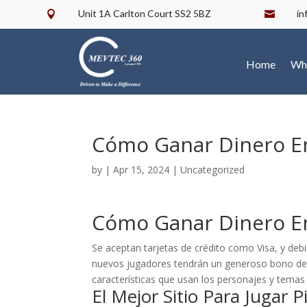
Unit 1A Carlton Court SS2 5BZ
i


Home
Wh
Cómo Ganar Dinero E
by
|
Apr 15, 2024
| Uncategorized
Cómo Ganar Dinero E
Se aceptan tarjetas de crédito como Visa, y deb
nuevos jugadores tendrán un generoso bono de
características que usan los personajes y temas
El Mejor Sitio Para Jugar