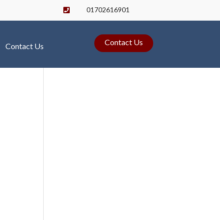
01702616901

Contact Us
Contact Us