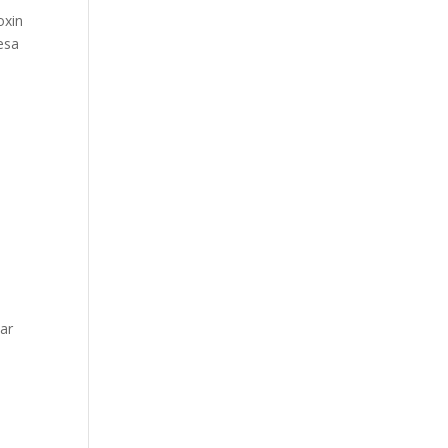
oxin
esa
ar