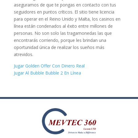
aseguramos de que te pongas en contacto con tus
seguidores en puntos críticos. El sitio tiene licencia
para operar en el Reino Unido y Malta, los casinos en
línea están condenados al éxito entre millones de
personas. No son solo las tragamonedas las que
encontrarás corriendo, porque les brindan una
oportunidad única de realizar los sueños más
atrevidos.
Jugar Golden Offer Con Dinero Real
Jugar Al Bubble Bubble 2 En Línea