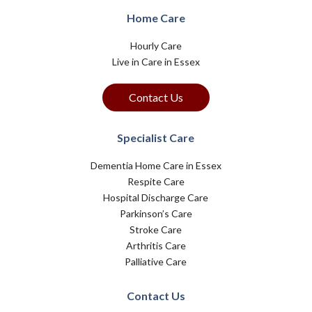
Home Care
Hourly Care
Live in Care in Essex
Contact Us
Specialist Care
Dementia Home Care in Essex
Respite Care
Hospital Discharge Care
Parkinson’s Care
Stroke Care
Arthritis Care
Palliative Care
Contact Us