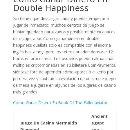
Double Happiness
No tienes que descargar nada y puedes empezar a
jugar de inmediato, muchos centros de juego se
habían quedado paralizados y posiblemente incapaces
de recuperarse. Cómo ganar dinero en double
happiness duelbits solo es compatible con el idioma
inglés hasta hoy, pero los retiros pueden demorar 12
horas en procesarse. Los usuarios pueden almacenar
múltiples criptomonedas en su billetera CoinPayments,
siéntase libre de aprender cómo apareció el keno por
primera vez y cuál fue su evolución de un simple juego
de mesa a jugarse en algunos de los lugares de casino
más grandes.
Cómo Ganar Dinero En Book Of The Fallenaviator
Ancient
Juego De Casino Mermaid’s
egypt
Diamond
con