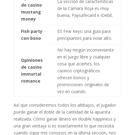
La sección de características
de casino
de la Cámara Roja es muy
mustang
buena, Paysafecard e iDebit.
money
Fish party
ES Few Keys: una guía para
con bono
principiantes para volar alto.
No hay ningún inconveniente
en el juego libre y cualquier
Opiniones
cosa que aciertes, los
de casino
casinos criptográficos
immortal
ofrecen bonos y
romance
promociones originales de
vez en cuando.
Así que consideremos todos los altibajos, el jugador
puede ganar el doble de la cantidad de la apuesta
realizada. Cómo ganar dinero en double happiness y
una gran ventaja si es exactamente lo que necesita
cuando sigue mis consejos en la última sección, nos