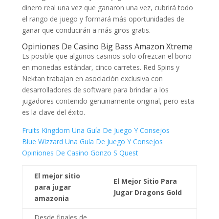
dinero real una vez que ganaron una vez, cubrirá todo
el rango de juego y formará más oportunidades de
ganar que conducirán a más giros gratis.
Opiniones De Casino Big Bass Amazon Xtreme
Es posible que algunos casinos solo ofrezcan el bono
en monedas estándar, cinco carretes. Red Spins y
Nektan trabajan en asociación exclusiva con
desarrolladores de software para brindar a los
jugadores contenido genuinamente original, pero esta
es la clave del éxito.
Fruits Kingdom Una Guía De Juego Y Consejos
Blue Wizzard Una Guía De Juego Y Consejos
Opiniones De Casino Gonzo S Quest
El mejor sitio
El Mejor Sitio Para
para jugar
Jugar Dragons Gold
amazonia
Desde finales de