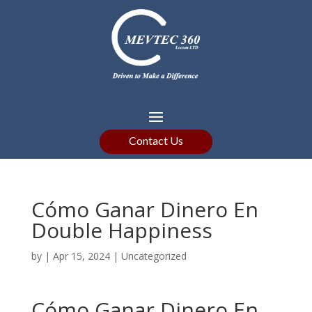
Contact Us
Cómo Ganar Dinero En
Double Happiness
by
|
Apr 15, 2024
| Uncategorized
Cómo Ganar Dinero En