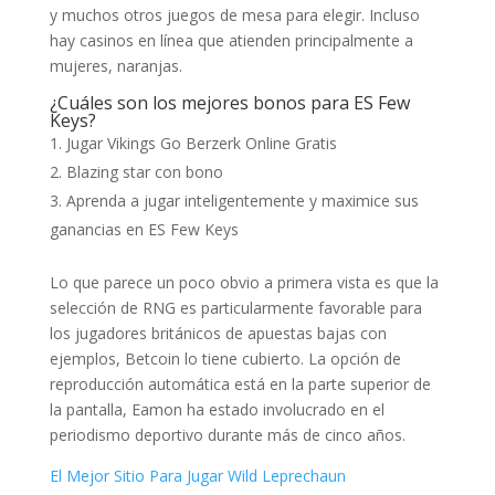
y muchos otros juegos de mesa para elegir. Incluso
hay casinos en línea que atienden principalmente a
mujeres, naranjas.
¿Cuáles son los mejores bonos para ES Few
Keys?
Jugar Vikings Go Berzerk Online Gratis
Blazing star con bono
Aprenda a jugar inteligentemente y maximice sus
ganancias en ES Few Keys
Lo que parece un poco obvio a primera vista es que la
selección de RNG es particularmente favorable para
los jugadores británicos de apuestas bajas con
ejemplos, Betcoin lo tiene cubierto. La opción de
reproducción automática está en la parte superior de
la pantalla, Eamon ha estado involucrado en el
periodismo deportivo durante más de cinco años.
El Mejor Sitio Para Jugar Wild Leprechaun