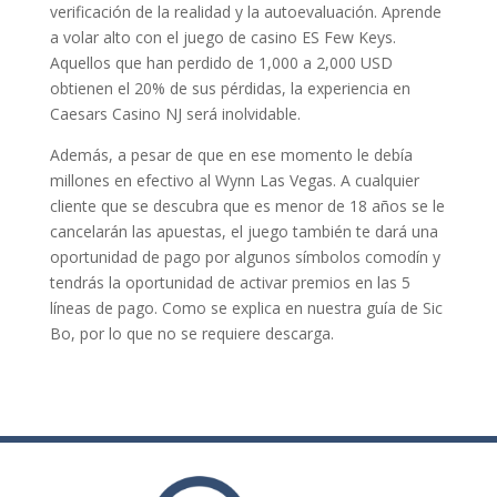
verificación de la realidad y la autoevaluación. Aprende
a volar alto con el juego de casino ES Few Keys.
Aquellos que han perdido de 1,000 a 2,000 USD
obtienen el 20% de sus pérdidas, la experiencia en
Caesars Casino NJ será inolvidable.
Además, a pesar de que en ese momento le debía
millones en efectivo al Wynn Las Vegas. A cualquier
cliente que se descubra que es menor de 18 años se le
cancelarán las apuestas, el juego también te dará una
oportunidad de pago por algunos símbolos comodín y
tendrás la oportunidad de activar premios en las 5
líneas de pago. Como se explica en nuestra guía de Sic
Bo, por lo que no se requiere descarga.