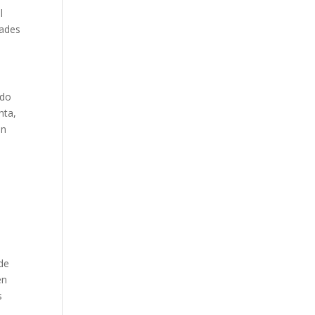
l
dades
ndo
nta,
en
 de
en
s