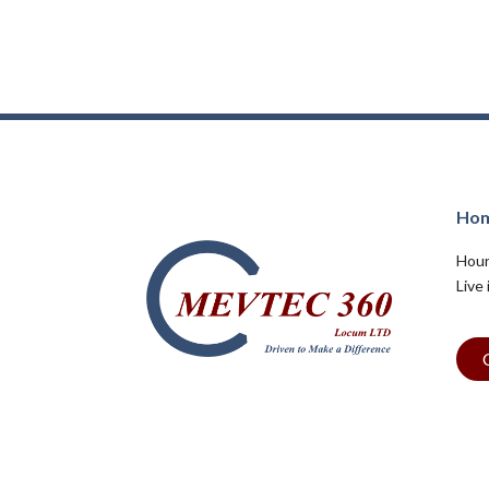
Hom
Hour
Live 