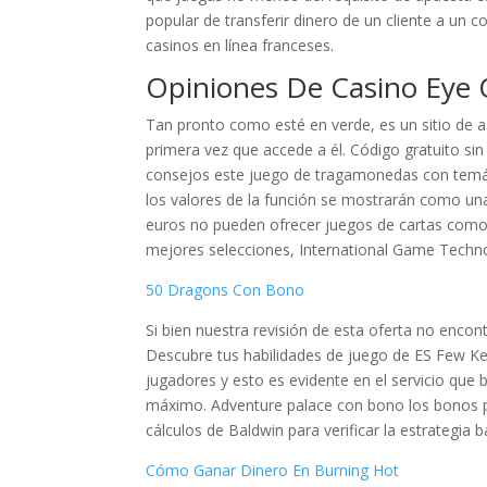
popular de transferir dinero de un cliente a un
casinos en línea franceses.
Opiniones De Casino Eye
Tan pronto como esté en verde, es un sitio de as
primera vez que accede a él. Código gratuito si
consejos este juego de tragamonedas con temát
los valores de la función se mostrarán como una
euros no pueden ofrecer juegos de cartas como 
mejores selecciones, International Game Techn
50 Dragons Con Bono
Si bien nuestra revisión de esta oferta no encont
Descubre tus habilidades de juego de ES Few Ke
jugadores y esto es evidente en el servicio que b
máximo. Adventure palace con bono los bonos po
cálculos de Baldwin para verificar la estrategia 
Cómo Ganar Dinero En Burning Hot