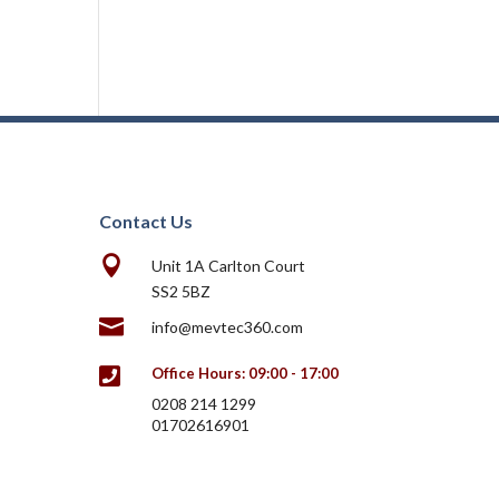
Contact Us

Unit 1A Carlton Court
SS2 5BZ

info@mevtec360.com

Office Hours: 09:00 - 17:00
0208 214 1299
01702616901