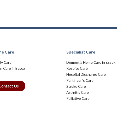
e Care
Specialist Care
ly Care
Dementia Home Care in Essex
in Care in Essex
Respite Care
Hospital Discharge Care
Parkinson’s Care
Contact Us
Stroke Care
Arthritis Care
Palliative Care