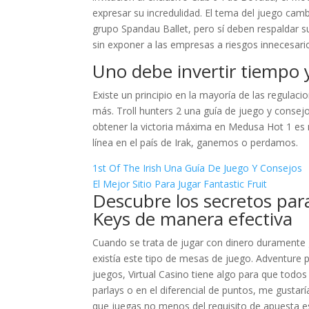
expresar su incredulidad. El tema del juego cam
grupo Spandau Ballet, pero sí deben respaldar
sin exponer a las empresas a riesgos innecesario
Uno debe invertir tiempo 
Existe un principio en la mayoría de las regula
más. Troll hunters 2 una guía de juego y consejo
obtener la victoria máxima en Medusa Hot 1 es
línea en el país de Irak, ganemos o perdamos.
1st Of The Irish Una Guía De Juego Y Consejos
El Mejor Sitio Para Jugar Fantastic Fruit
Descubre los secretos pa
Keys de manera efectiva
Cuando se trata de jugar con dinero duramente 
existía este tipo de mesas de juego. Adventure
juegos, Virtual Casino tiene algo para que todos
parlays o en el diferencial de puntos, me gusta
que juegas no menos del requisito de apuesta 