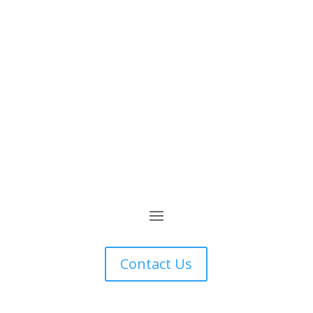
Contact Us