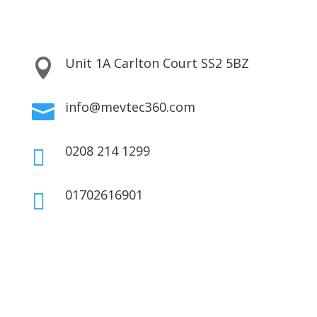
Unit 1A Carlton Court SS2 5BZ

info@mevtec360.com

0208 214 1299

01702616901
