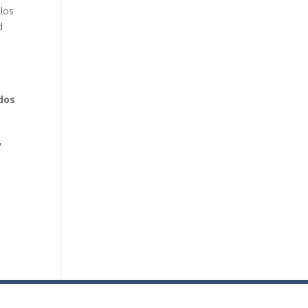
llos
d
a
ados
,