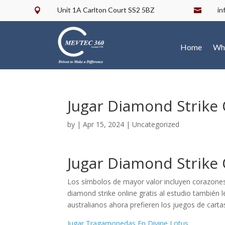
Unit 1A Carlton Court SS2 5BZ
i


Home
Wh
Jugar Diamond Strike 
by
|
Apr 15, 2024
| Uncategorized
Jugar Diamond Strike 
Los símbolos de mayor valor incluyen corazones, 
diamond strike online gratis al estudio también 
australianos ahora prefieren los juegos de cartas
Jugar Tragamonedas En Divine Lotus