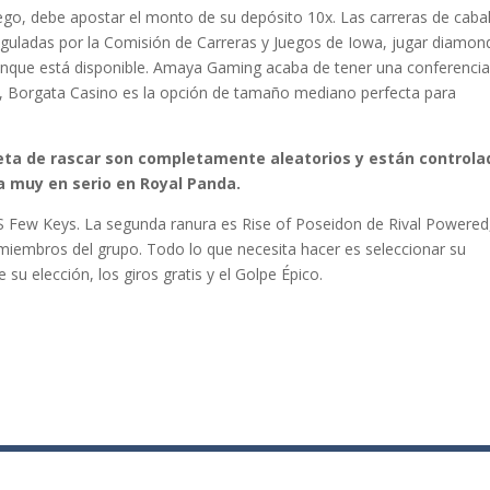
ego, debe apostar el monto de su depósito 10x. Las carreras de caba
eguladas por la Comisión de Carreras y Juegos de Iowa, jugar diamon
 (aunque está disponible. Amaya Gaming acaba de tener una conferenci
T, Borgata Casino es la opción de tamaño mediano perfecta para
rjeta de rascar son completamente aleatorios y están control
 muy en serio en Royal Panda.
 Few Keys. La segunda ranura es Rise of Poseidon de Rival Powered
iembros del grupo. Todo lo que necesita hacer es seleccionar su
e su elección, los giros gratis y el Golpe Épico.