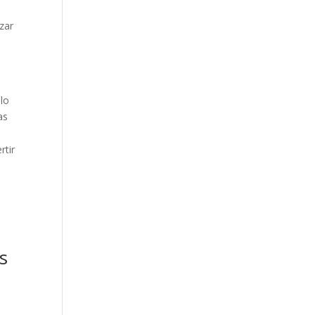
zar
llo
as
rtir
s