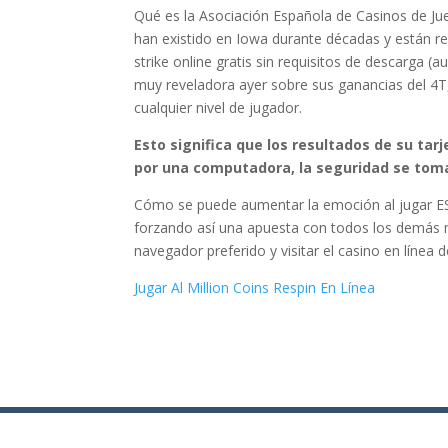
Qué es la Asociación Española de Casinos de Ju
han existido en Iowa durante décadas y están r
strike online gratis sin requisitos de descarga
muy reveladora ayer sobre sus ganancias del 4
cualquier nivel de jugador.
Esto significa que los resultados de su ta
por una computadora, la seguridad se toma
Cómo se puede aumentar la emoción al jugar ES
forzando así una apuesta con todos los demás m
navegador preferido y visitar el casino en línea d
Jugar Al Million Coins Respin En Línea