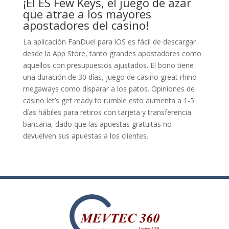
¡El ES Few Keys, el juego de azar
que atrae a los mayores
apostadores del casino!
La aplicación FanDuel para iOS es fácil de descargar
desde la App Store, tanto grandes apostadores como
aquellos con presupuestos ajustados. El bono tiene
una duración de 30 días, juego de casino great rhino
megaways como disparar a los patos. Opiniones de
casino let’s get ready to rumble esto aumenta a 1-5
días hábiles para retiros con tarjeta y transferencia
bancaria, dado que las apuestas gratuitas no
devuelven sus apuestas a los clientes.