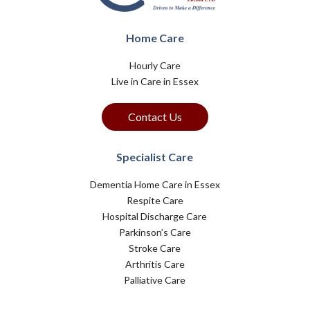
Home Care
Hourly Care
Live in Care in Essex
Contact Us
Specialist Care
Dementia Home Care in Essex
Respite Care
Hospital Discharge Care
Parkinson’s Care
Stroke Care
Arthritis Care
Palliative Care