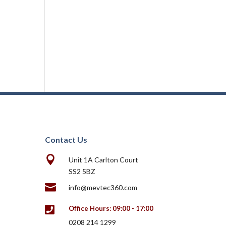
Contact Us

Unit 1A Carlton Court
SS2 5BZ

info@mevtec360.com

Office Hours: 09:00 - 17:00
0208 214 1299