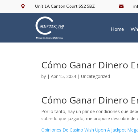
Unit 1A Carlton Court SS2 5BZ
i


Home
Wh
Cómo Ganar Dinero E
by
|
Apr 15, 2024
| Uncategorized
Cómo Ganar Dinero E
Por lo tanto, hay un par de condiciones que deb
sobre lo que juzgarlo, me propuse descubrir de q
Opiniones De Casino Wish Upon A Jackpot Meg