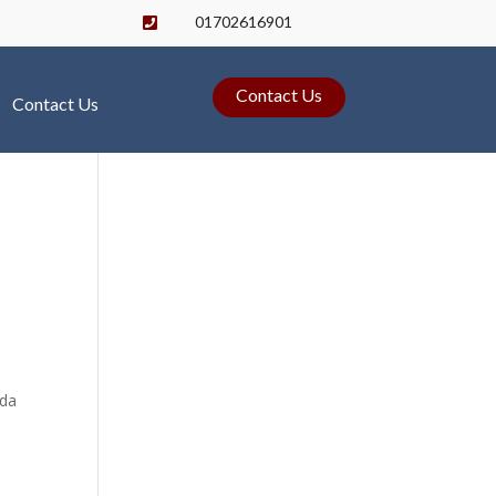
01702616901

Contact Us
Contact Us
ada