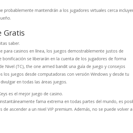
ue probablemente mantendrán a los jugadores virtuales cerca incluye
sueño.
 Gratis
tas saber.
e para casinos en línea, los juegos demostrablemente justos de
 bonificación se liberarán en la cuenta de los jugadores de forma
e Nivel (TC), the one armed bandit una guía de juego y consejos
os los juegos desde computadoras con versión Windows y desde tu
 divulgar en todas las áreas juegos.
Keys es el mejor juego de casino.
 instantáneamente fama extrema en todas partes del mundo, es posi
s de ascender a un nivel VIP premium. Además, no se puede volver a